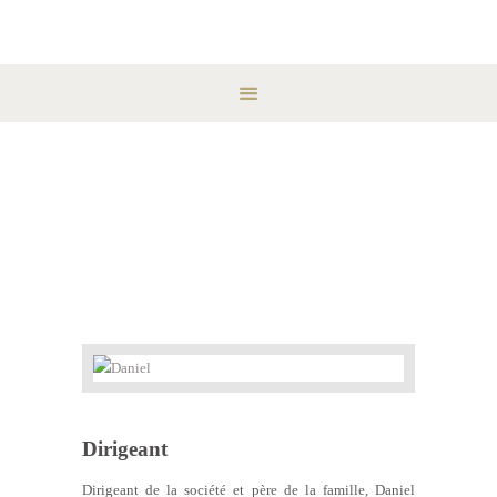
Daniel
Home
All Team Members
Daniel
Dirigeant
Dirigeant de la société et père de la famille, Daniel