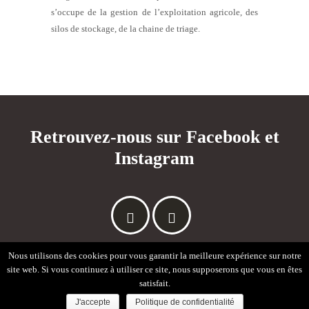
s’occupe de la gestion de l’exploitation agricole, des
silos de stockage, de la chaine de triage.
Retrouvez-nous sur Facebook et
Instagram
Nous utilisons des cookies pour vous garantir la meilleure expérience sur notre
site web. Si vous continuez à utiliser ce site, nous supposerons que vous en êtes
Sain'Biose tout droits réservés
Mentions légales
-
satisfait.
Réalisation
Beforcom
.
J'accepte
Politique de confidentialité